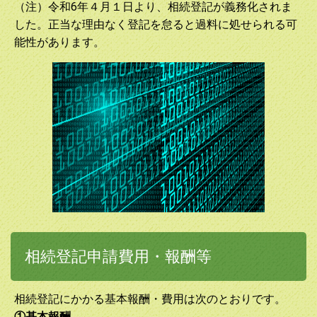
（注）令和6年４月１日より、相続登記が義務化されま
した。正当な理由なく登記を怠ると過料に処せられる可
能性があります。
相続登記申請費用・報酬等
相続登記にかかる基本報酬・費用は次のとおりです。
①基本報酬