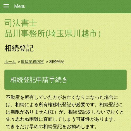
Menu
司法書士
品川事務所(埼玉県川越市）
相続登記
ホーム
»
取扱業務内容
»
相続登記
相続登記申請手続き
不動産を所有していた方がお亡くなりになった場合に
は、相続による所有権移転登記が必要です。相続登記に
は期限がありません(注）が、相続登記をしないでおくと
先々思わぬ困難に直面してしまう可能性があります。
できるだけ早めの相続登記をお勧めします。